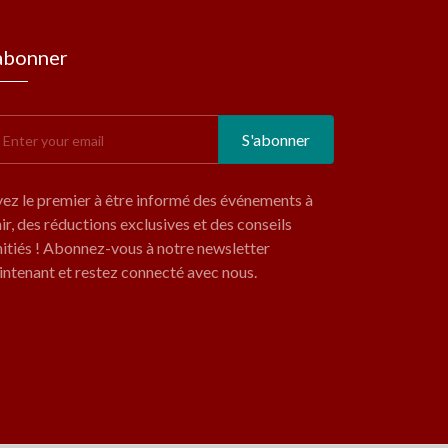
abonner
S'abonner
ez le premier à être informé des événements à
ir, des réductions exclusives et des conseils
nitiés ! Abonnez-vous à notre newsletter
ntenant et restez connecté avec nous.