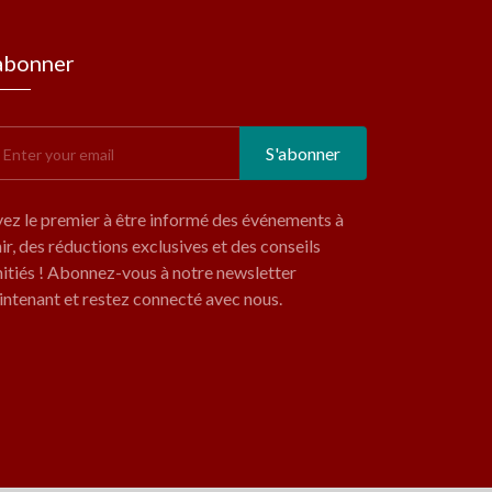
abonner
S'abonner
ez le premier à être informé des événements à
ir, des réductions exclusives et des conseils
nitiés ! Abonnez-vous à notre newsletter
ntenant et restez connecté avec nous.