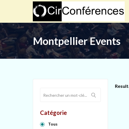
Montpellier Events
Result
Catégorie
Tous